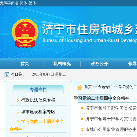
无障碍阅读
简体
繁体
首页
机构概况
政务公开
领导
今日是：
2026年8月7日 星期五
首页
>>
专题专栏
>>
学习党的二
专题专栏
学习党的二十届四中全会精神
行政执法信息专栏
济宁市领导干部学习贯彻党
城市建设档案专区
济宁市领导干部学习贯彻党
学习党的二十届四中全
会精神
市城市公用事业管理服务中心