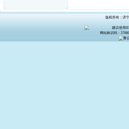
版权所有：济宁市
建议使用IE6
网站标识码：370800
鲁公