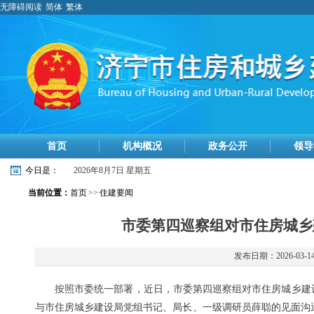
无障碍阅读
简体
繁体
首页
机构概况
政务公开
领导
今日是：
2026年8月7日 星期五
当前位置：
首页
>>
住建要闻
市委第四巡察组对市住房城乡
发布日期：2026-03-1
按照市委统一部署，近日，市委第四巡察组对市住房城乡建
与市住房城乡建设局党组书记、局长、一级调研员薛聪的见面沟