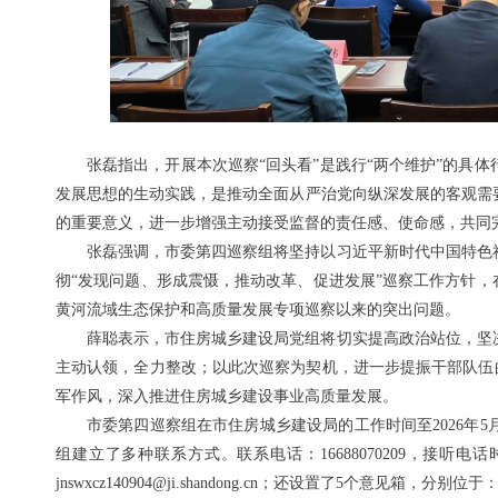
张磊指出，开展本次巡察“回头看”是践行“两个维护”的具
发展思想的生动实践，是推动全面从严治党向纵深发展的客观需
的重要意义，进一步增强主动接受监督的责任感、使命感，共同
张磊强调，市委第四巡察组将坚持以习近平新时代中国特色
彻“发现问题、形成震慑，推动改革、促进发展”巡察工作方针，
黄河流域生态保护和高质量发展专项巡察以来的突出问题。
薛聪表示，市住房城乡建设局党组将切实提高政治站位，坚
主动认领，全力整改；以此次巡察为契机，进一步提振干部队伍的
军作风，深入推进住房城乡建设事业高质量发展。
市委第四巡察组在市住房城乡建设局的工作时间至2026年
组建立了多种联系方式。联系电话：16688070209，接听电话
jnswxcz140904@ji.shandong.cn；还设置了5个意见