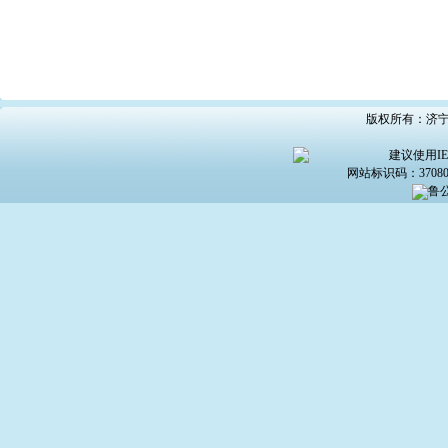
版权所有：济宁市
建议使用IE6
网站标识码：370800
鲁公