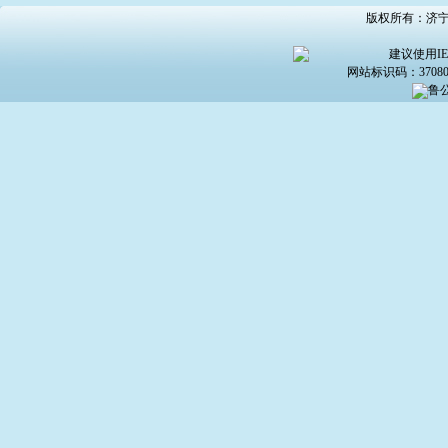
版权所有：济宁市
建议使用IE6
网站标识码：370800
鲁公