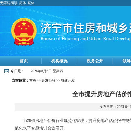
无障碍阅读
简体
繁体
首页
机构概况
政务公开
领导
今日是：
2026年8月6日 星期四
当前位置：
首页
>>
开发征收
>>
城建开发
全市提升房地产估价
发布日期：2025-04-
为加强房地产估价行业规范化管理，提升房地产估价报告规范
范化水平专题培训会议召开。